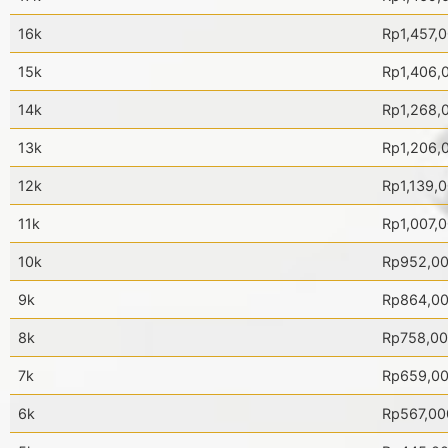
16k
Rp1,457,
15k
Rp1,406,
14k
Rp1,268,
13k
Rp1,206,
12k
Rp1,139,
11k
Rp1,007,
10k
Rp952,0
9k
Rp864,0
8k
Rp758,0
7k
Rp659,0
6k
Rp567,00