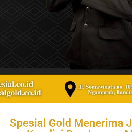
Spesial Gold Menerima J