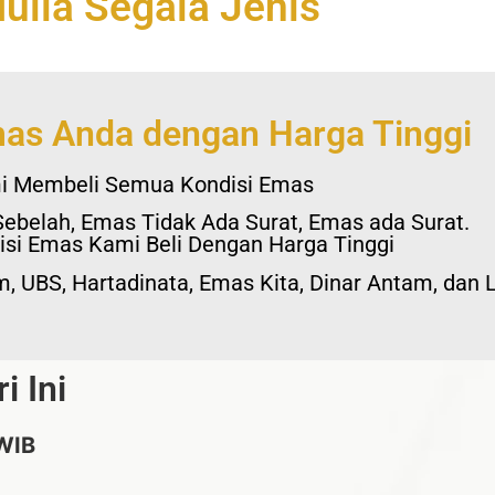
ulia Segala Jenis
mas Anda dengan Harga Tinggi
i Membeli Semua Kondisi Emas
ebelah, Emas Tidak Ada Surat, Emas ada Surat.
isi Emas Kami Beli Dengan Harga Tinggi
, UBS, Hartadinata, Emas Kita, Dinar Antam, dan
 Ini
 WIB