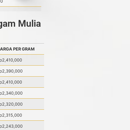
00
gam Mulia
ARGA PER GRAM
p2,410,000
p2,390,000
p2,410,000
p2,340,000
p2,320,000
p2,315,000
p2,243,000