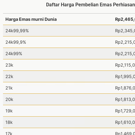
Daftar Harga Pembelian Emas Perhiasan
Harga Emas murni Dunia
Rp2,465
24k99,99%
Rp2,345,
24k99,9%
Rp2,215,
24k99%
Rp2,215,
23k
Rp2,115,
22k
Rp1,995,
21k
Rp1,876,
20k
Rp1,813,
19k
Rp1,729,
18k
Rp1,610,
17k
Rp1,469,