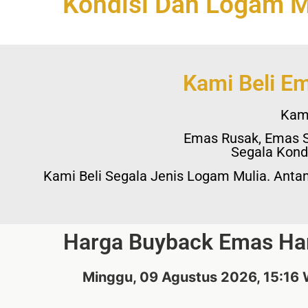
Kondisi Dan Logam M
Kami Beli E
Kam
Emas Rusak, Emas S
Segala Kond
Kami Beli Segala Jenis Logam Mulia. Antam
Harga Buyback Emas Hari
Minggu, 09 Agustus 2026, 15:16