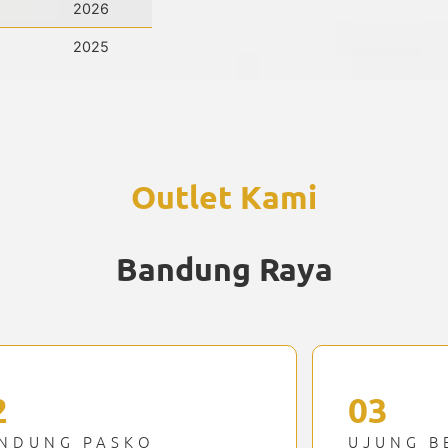
2026
2025
Outlet Kami
Bandung Raya
2
03
NDUNG PASKO
UJUNG B