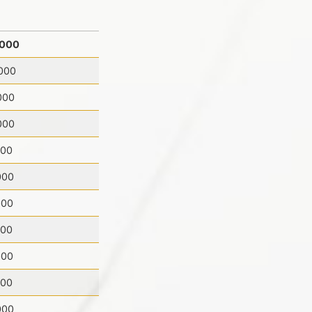
,000
000
000
000
000
000
000
000
000
000
000