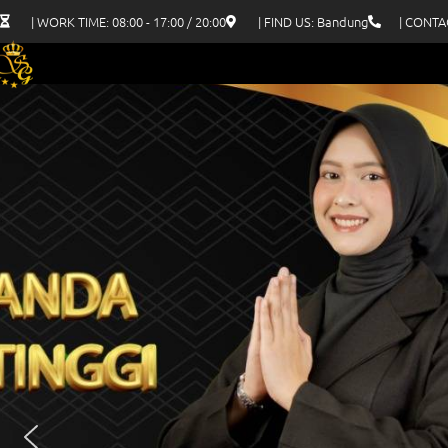
| WORK TIME: 08:00 - 17:00 / 20:00
| FIND US: Bandung
| CONTA
Tentang Kami
Harga E
Home