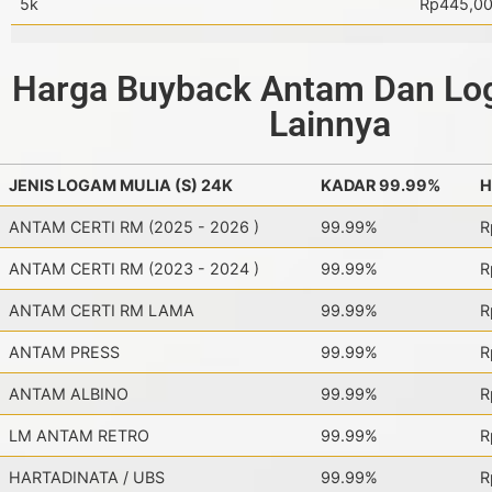
5k
Rp445,0
Harga Buyback Antam Dan Lo
Lainnya
JENIS LOGAM MULIA (S) 24K
KADAR 99.99%
H
ANTAM CERTI RM (2025 - 2026 )
99.99%
R
ANTAM CERTI RM (2023 - 2024 )
99.99%
R
ANTAM CERTI RM LAMA
99.99%
R
ANTAM PRESS
99.99%
R
ANTAM ALBINO
99.99%
R
LM ANTAM RETRO
99.99%
R
HARTADINATA / UBS
99.99%
R