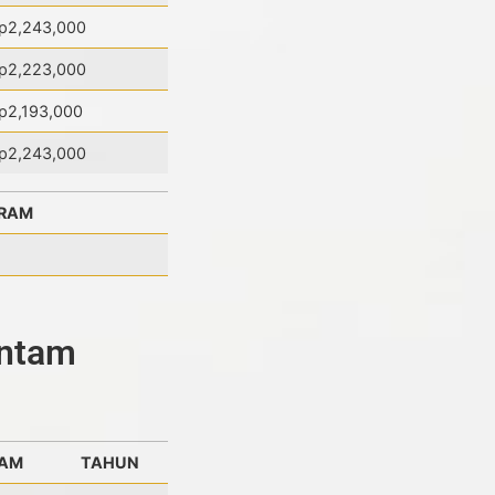
p2,243,000
p2,223,000
p2,193,000
p2,243,000
GRAM
Antam
RAM
TAHUN