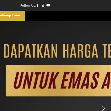
Follow Us:
ubungi Kami