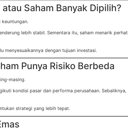
 atau Saham Banyak Dipilih?
 keuntungan.
enderung lebih stabil. Sementara itu, saham menarik perha
lu menyesuaikannya dengan tujuan investasi.
aham Punya Risiko Berbeda
sing-masing.
kuti kondisi pasar dan performa perusahaan. Sebaliknya, 
tukan strategi yang lebih tepat.
 Emas