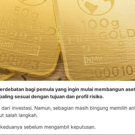
 perdebatan bagi pemula yang ingin mulai membangun as
ling sesuai dengan tujuan dan profil risiko.
dari investasi. Namun, sebagian masih bingung memilih an
t salah langkah.
 keduanya sebelum mengambil keputusan.