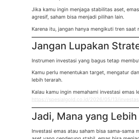
Jika kamu ingin menjaga stabilitas aset, ema
agresif, saham bisa menjadi pilihan lain.
Karena itu, jangan hanya mengikuti tren saat 
Jangan Lupakan Strate
Instrumen investasi yang bagus tetap membut
Kamu perlu menentukan target, mengatur dana
lebih terarah.
Kalau kamu ingin memahami investasi emas le
https://spesialgold.co.id/2026/05/13/investa
Jadi, Mana yang Lebi
Investasi emas atau saham bisa sama-sama m
aset yang cenderung stabil, emas bisa menjad