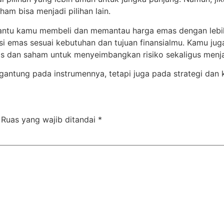
am bisa menjadi pilihan lain.
tu kamu membeli dan memantau harga emas dengan lebih 
si emas sesuai kebutuhan dan tujuan finansialmu. Kamu juga
 dan saham untuk menyeimbangkan risiko sekaligus menj
ergantung pada instrumennya, tetapi juga pada strategi dan
Ruas yang wajib ditandai
*