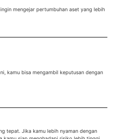
u ingin mengejar pertumbuhan aset yang lebih
 ini, kamu bisa mengambil keputusan dengan
ng tepat. Jika kamu lebih nyaman dengan
a kamu siap menghadapi risiko lebih tinggi