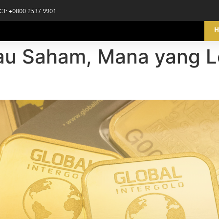
CT: +0800 2537 9901
H
tau Saham, Mana yang L