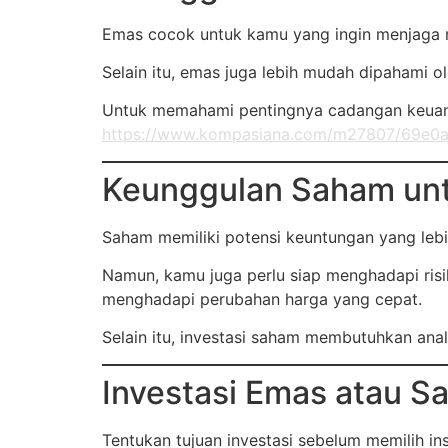
Emas cocok untuk kamu yang ingin menjaga ni
Selain itu, emas juga lebih mudah dipahami 
Untuk memahami pentingnya cadangan keuanga
https://www.kompasiana.com/m27807/69e0
Keunggulan Saham un
Saham memiliki potensi keuntungan yang lebih
Namun, kamu juga perlu siap menghadapi risi
menghadapi perubahan harga yang cepat.
Selain itu, investasi saham membutuhkan analis
Investasi Emas atau S
Tentukan tujuan investasi sebelum memilih in