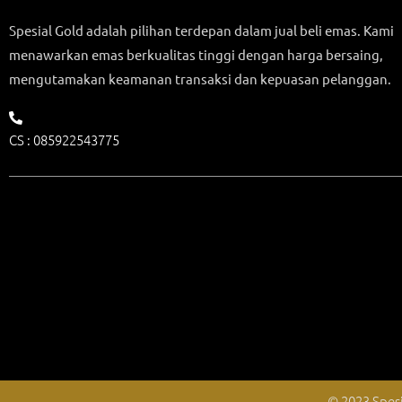
Spesial Gold adalah pilihan terdepan dalam jual beli emas. Kami
menawarkan emas berkualitas tinggi dengan harga bersaing,
mengutamakan keamanan transaksi dan kepuasan pelanggan.
CS : 085922543775
© 2023 Spesi