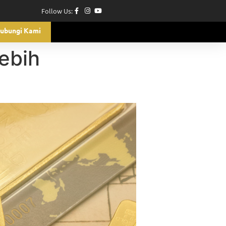
Follow Us:
ubungi Kami
ebih