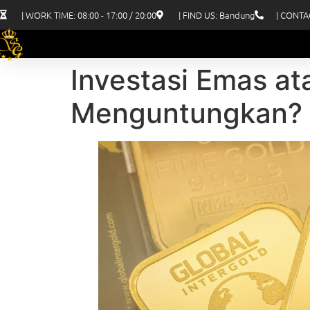
| WORK TIME: 08:00 - 17:00 / 20:00
| FIND US: Bandung
| CONTA
Investasi Emas a
Menguntungkan?