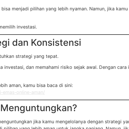
s bisa menjadi pilihan yang lebih nyaman. Namun, jika kam
memilih investasi.
gi dan Konsistensi
uhkan strategi yang tepat.
 investasi, dan memahami risiko sejak awal. Dengan cara
bih aman, kamu bisa baca di sini:
si-emas-online-aman/
h Menguntungkan?
enguntungkan jika kamu mengelolanya dengan strategi ya
i pilihan yang lebih aman untuk jangka panjang. Namun, jik