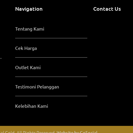
Navigation
Contact Us
Tentang Kami
Cek Harga
Outlet Kami
Testimoni Pelanggan
Kelebihan Kami
al Gold, All Rights Reserved.
Website by GoSocial