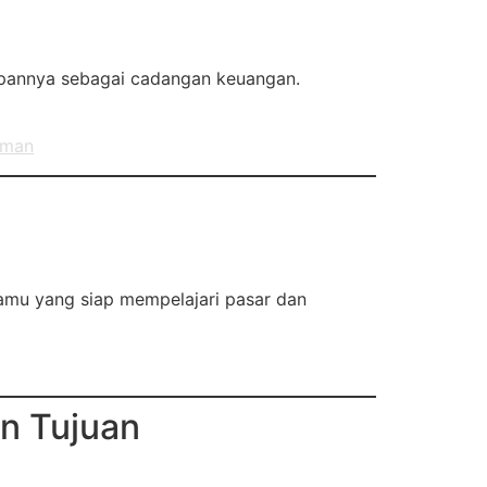
impannya sebagai cadangan keuangan.
aman
kamu yang siap mempelajari pasar dan
n Tujuan